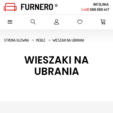
INFOLINIA:
(+48)
666 666 447
SZUKAJ W OFERCIE SKLEPU
STRONA GŁÓWNA
MEBLE
WIESZAKI NA UBRANIA
WIESZAKI NA
UBRANIA