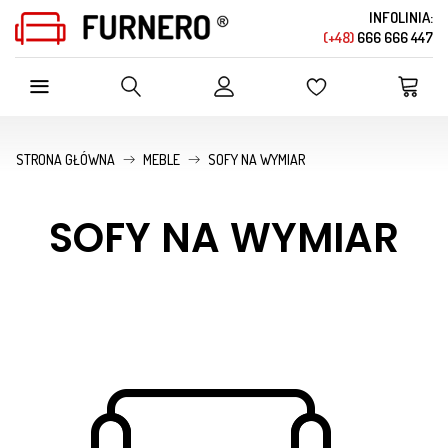
INFOLINIA:
(+48)
666 666 447
SZUKAJ W OFERCIE SKLEPU
STRONA GŁÓWNA
MEBLE
SOFY NA WYMIAR
SOFY NA WYMIAR