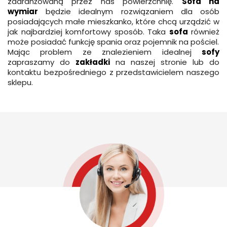
zaaranżowaną przez nas powierzchnię.
Sofa na
wymiar
będzie idealnym rozwiązaniem dla osób
posiadających małe mieszkanko, które chcą urządzić w
jak najbardziej komfortowy sposób. Taka
sofa
również
może posiadać funkcję spania oraz pojemnik na pościel.
Mając problem ze znalezieniem idealnej
sofy
zapraszamy do
zakładki
na naszej stronie lub do
kontaktu bezpośredniego z przedstawicielem naszego
sklepu.