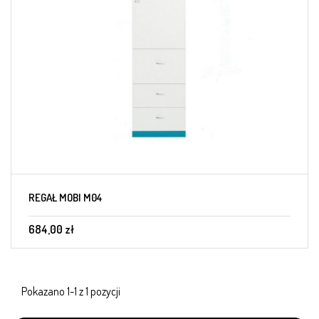
REGAŁ MOBI M04
684,00 zł
Pokazano 1-1 z 1 pozycji