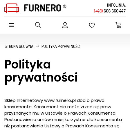
INFOLINIA:
(+48)
666 666 447
SZUKAJ W OFERCIE SKLEPU
STRONA GŁÓWNA
POLITYKA PRYWATNOŚCI
Polityka
prywatności
Sklep Internetowy www.furnero.pl dba o prawa
konsumenta. Konsument nie może zrzec się praw
przyznanych mu w Ustawie o Prawach Konsumenta.
Postanowienia umów mniej korzystne dla konsumenta
niż postanowienia Ustawy o Prawach Konsumenta są