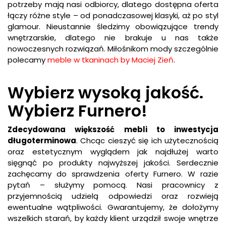
potrzeby mają nasi odbiorcy, dlatego dostępna oferta
łączy różne style – od ponadczasowej klasyki, aż po styl
glamour. Nieustannie śledzimy obowiązujące trendy
wnętrzarskie, dlatego nie brakuje u nas także
nowoczesnych rozwiązań. Miłośnikom mody szczególnie
polecamy
meble w tkaninach by Maciej Zień
.
Wybierz wysoką jakość.
Wybierz Furnero!
Zdecydowana większość mebli to inwestycja
długoterminowa
. Chcąc cieszyć się ich użytecznością
oraz estetycznym wyglądem jak najdłużej warto
sięgnąć po produkty najwyższej jakości. Serdecznie
zachęcamy do sprawdzenia oferty Furnero. W razie
pytań – służymy pomocą. Nasi pracownicy z
przyjemnością udzielą odpowiedzi oraz rozwieją
ewentualne wątpliwości. Gwarantujemy, że dołożymy
wszelkich starań, by każdy klient urządził swoje wnętrze