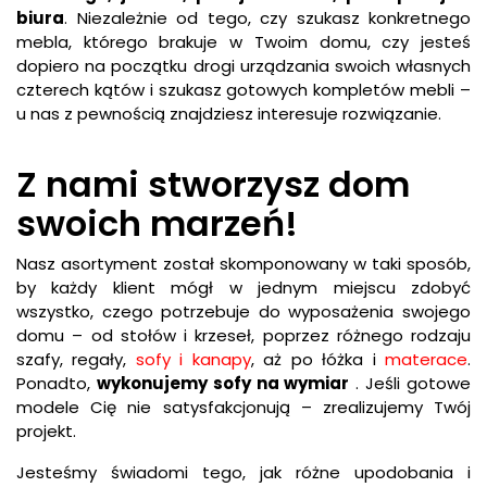
biura
. Niezależnie od tego, czy szukasz konkretnego
mebla, którego brakuje w Twoim domu, czy jesteś
dopiero na początku drogi urządzania swoich własnych
czterech kątów i szukasz gotowych kompletów mebli –
u nas z pewnością znajdziesz interesuje rozwiązanie.
Z nami stworzysz dom
swoich marzeń!
Nasz asortyment został skomponowany w taki sposób,
by każdy klient mógł w jednym miejscu zdobyć
wszystko, czego potrzebuje do wyposażenia swojego
domu – od stołów i krzeseł, poprzez różnego rodzaju
szafy, regały,
sofy i kanapy
, aż po łóżka i
materace
.
Ponadto,
wykonujemy sofy na wymiar
. Jeśli gotowe
modele Cię nie satysfakcjonują – zrealizujemy Twój
projekt.
Jesteśmy świadomi tego, jak różne upodobania i