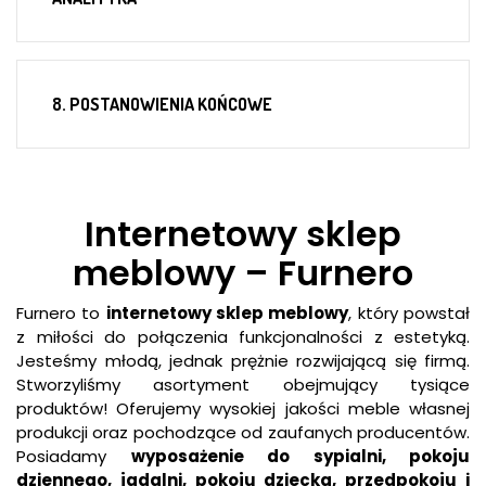
8. POSTANOWIENIA KOŃCOWE
Internetowy sklep
meblowy – Furnero
Furnero to
internetowy sklep meblowy
, który powstał
z miłości do połączenia funkcjonalności z estetyką.
Jesteśmy młodą, jednak prężnie rozwijającą się firmą.
Stworzyliśmy asortyment obejmujący tysiące
produktów! Oferujemy wysokiej jakości meble własnej
produkcji oraz pochodzące od zaufanych producentów.
Posiadamy
wyposażenie do sypialni, pokoju
dziennego, jadalni, pokoju dziecka, przedpokoju i