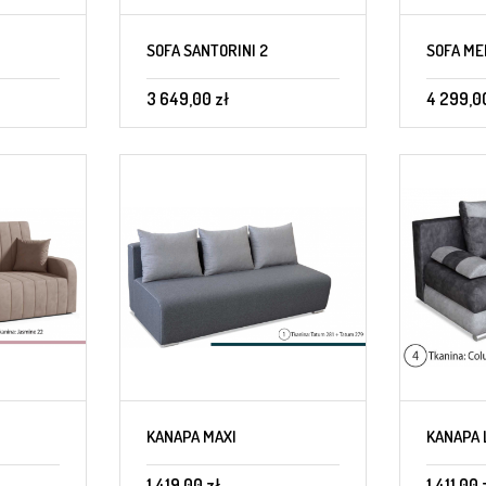
SOFA SANTORINI 2
SOFA ME
3 649,00 zł
4 299,0
KANAPA MAXI
KANAPA 
1 419,00 zł
1 411,00 