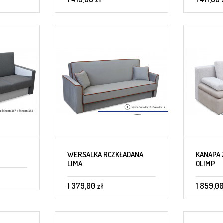
WERSALKA ROZKŁADANA
KANAPA 
LIMA
OLIMP
1 379,00 zł
1 859,00