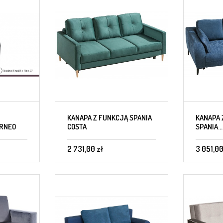
KANAPA Z FUNKCJĄ SPANIA
KANAPA 
RNEO
COSTA
SPANIA...
2 731,00 zł
3 051,00