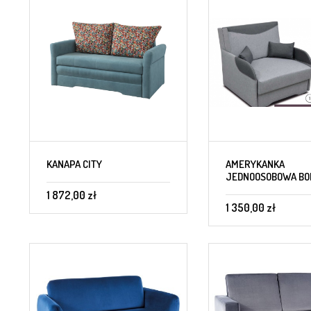
KANAPA CITY
AMERYKANKA
JEDNOOSOBOWA BO
1 872,00 zł
1 350,00 zł