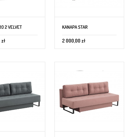
RO 2 VELVET
KANAPA STAR
 zł
2 000,00 zł