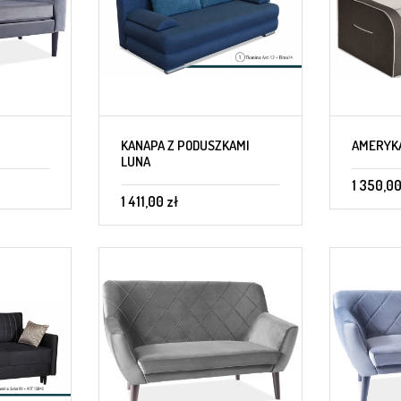
KANAPA Z PODUSZKAMI
AMERYK
LUNA
1 350,00
1 411,00 zł