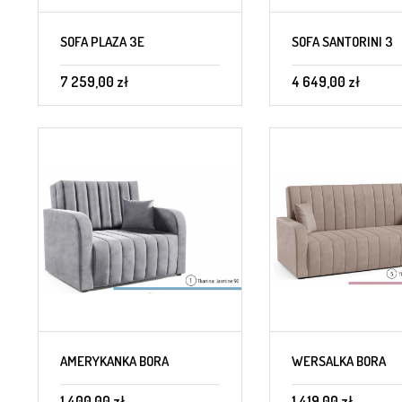
SOFA PLAZA 3E
SOFA SANTORINI 3
7 259,00 zł
4 649,00 zł
AMERYKANKA BORA
WERSALKA BORA
1 400,00 zł
1 419,00 zł