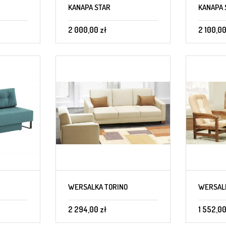
KANAPA STAR
KANAPA 
2 000,00 zł
2 100,00
WERSALKA TORINO
WERSALK
2 294,00 zł
1 552,00