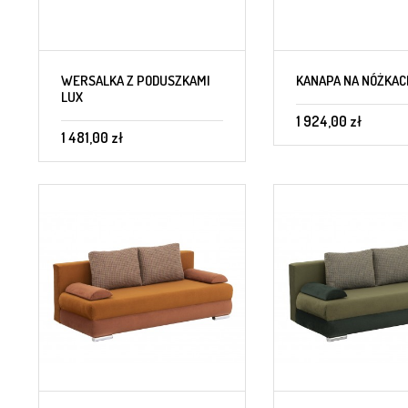
WERSALKA Z PODUSZKAMI
KANAPA NA NÓŻKAC
LUX
1 924,00 zł
1 481,00 zł