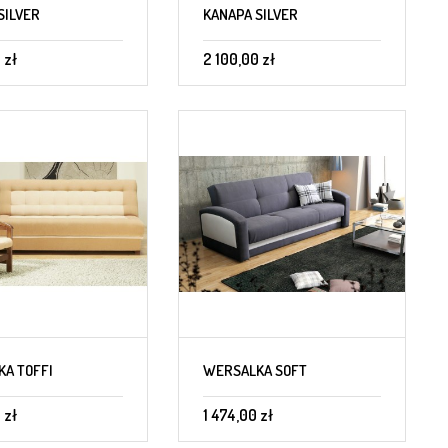
SILVER
KANAPA SILVER
 zł
2 100,00 zł
A TOFFI
WERSALKA SOFT
 zł
1 474,00 zł