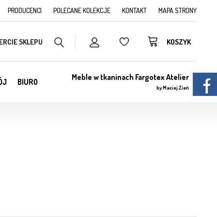
PRODUCENCI
POLECANE KOLEKCJE
KONTAKT
MAPA STRONY
ERCIE SKLEPU
KOSZYK
Meble w tkaninach Fargotex Atelier
ÓJ
BIURO
by Maciej Zień