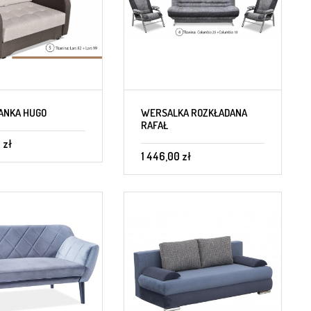
ANKA HUGO
WERSALKA ROZKŁADANA
RAFAŁ
 zł
1 446,00 zł