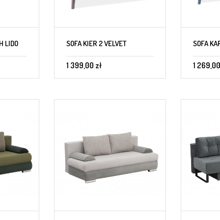
H LIDO
SOFA KIER 2 VELVET
SOFA KA
1 399,00 zł
1 269,00