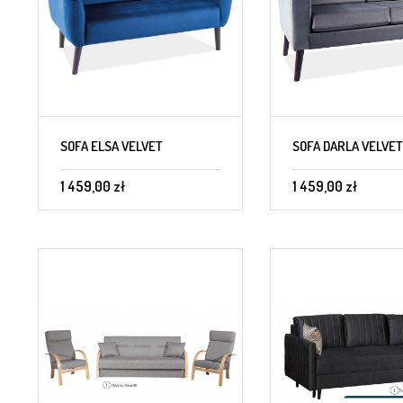
SOFA ELSA VELVET
SOFA DARLA VELVET
1 459,00 zł
1 459,00 zł