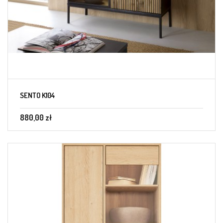
SENTO K104
880,00 zł