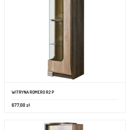
WITRYNA ROMERO R2 P
677,00 zł