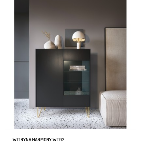
WITRYNA HARMONY WT97