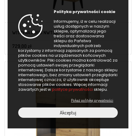
Polityka prywatności cookie
Informujemy, iż w celu realizacji
usług dostępnych w naszym
sklepie, optymalizacji jego
WITRYNA NORDI NWT53
treści oraz dostosowania
sklepu do Państwa
indywidualnych potrzeb
729,00 zł
korzystamy z informacji zapisanych za pomocą
plików cookies na urządzeniach końcowych
użytkowników. Pliki cookies można kontrolować za
pomocą ustawień swojej przeglądarki
internetowej. Dalsze korzystanie z naszego sklepu
internetowego, bez zmiany ustawień przeglądarki
internetowej oznacza, iż użytkownik akceptuje
stosowanie plików cookies. Więcej informacji
zawartych jest w
polityce prywatności
sklepu.
Pokaż politykę prywatności
Akceptuj