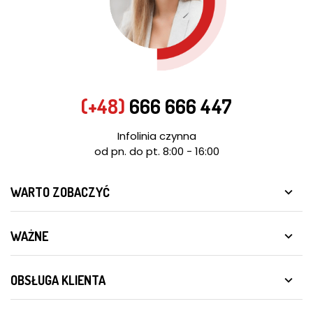
(+48)
666 666 447
Infolinia czynna
od pn. do pt. 8:00 - 16:00
WARTO ZOBACZYĆ

WAŻNE

OBSŁUGA KLIENTA
