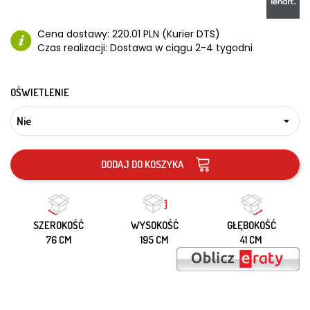
Cena dostawy:
220.01 PLN (Kurier DTS)
Czas realizacji:
Dostawa w ciągu 2-4 tygodni
OŚWIETLENIE
DODAJ DO KOSZYKA
SZEROKOŚĆ
WYSOKOŚĆ
GŁĘBOKOŚĆ
76 CM
195 CM
41 CM