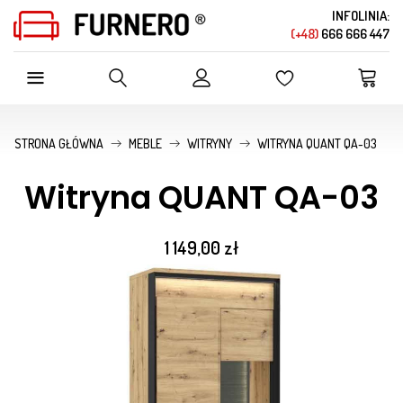
INFOLINIA:
(+48)
666 666 447
SZUKAJ W OFERCIE SKLEPU
STRONA GŁÓWNA
MEBLE
WITRYNY
WITRYNA QUANT QA-03
Witryna QUANT QA-03
1 149,00 zł