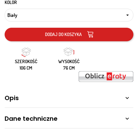
KOLOR
DODAJ DO KOSZYKA
SZEROKOŚĆ
WYSOKOŚĆ
106 CM
76 CM
Opis

Dane techniczne
