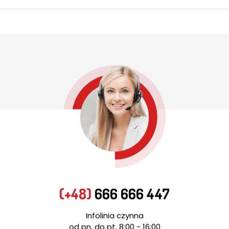
(+48)
666 666 447
Infolinia czynna
od pn. do pt. 8:00 - 16:00