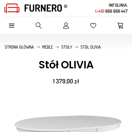
INFOLINIA:
(+48)
666 666 447
SZUKAJ W OFERCIE SKLEPU
STRONA GŁÓWNA
MEBLE
STOŁY
STÓŁ OLIVIA
Stół OLIVIA
1 379,00 zł