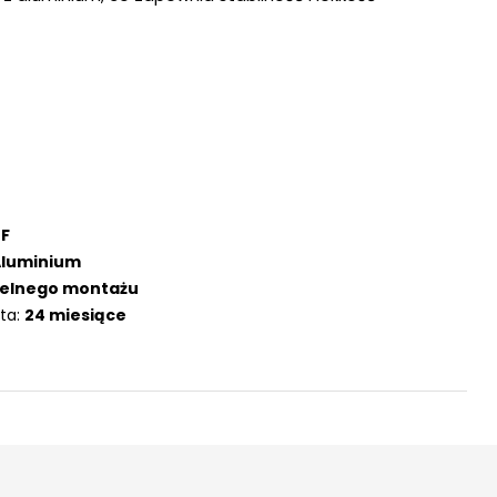
F
Aluminium
ielnego montażu
ta:
24 miesiące