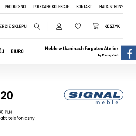
PRODUCENCI
POLECANE KOLEKCJE
KONTAKT
MAPA STRONY
ERCIE SKLEPU
KOSZYK
Meble w tkaninach Fargotex Atelier
ÓJ
BIURO
by Maciej Zień
120
30 PLN
akt telefoniczny