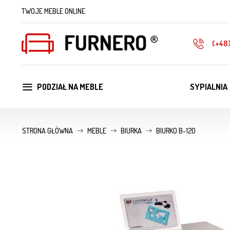
TWOJE MEBLE ONLINE
(+48
PODZIAŁ NA MEBLE
SYPIALNIA
STRONA GŁÓWNA
MEBLE
BIURKA
BIURKO B-120