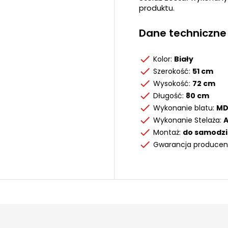
produktu.
Dane techniczne
Kolor:
Biały
Szerokość:
51 cm
Wysokość:
72 cm
Długość:
80 cm
Wykonanie blatu:
MD
Wykonanie Stelaża:
Montaż:
do samodz
Gwarancja producen