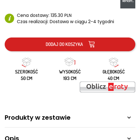
Cena dostawy:
135.30 PLN
Czas realizacji:
Dostawa w ciągu 2-4 tygodni
DODAJ DO KOSZYKA
SZEROKOŚĆ
WYSOKOŚĆ
GŁĘBOKOŚĆ
50 CM
193 CM
40 CM
Produkty w zestawie

Opis
