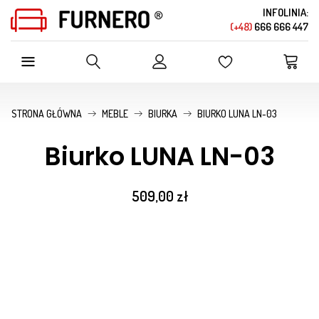
INFOLINIA:
(+48)
666 666 447
SZUKAJ W OFERCIE SKLEPU
STRONA GŁÓWNA
MEBLE
BIURKA
BIURKO LUNA LN-03
Biurko LUNA LN-03
509,00 zł