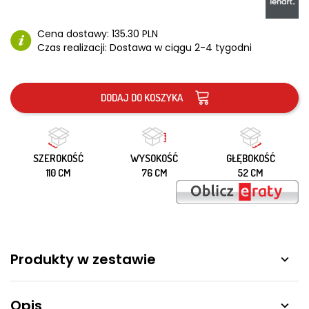
Cena dostawy:
135.30 PLN
Czas realizacji:
Dostawa w ciągu 2-4 tygodni
DODAJ DO KOSZYKA
SZEROKOŚĆ
WYSOKOŚĆ
GŁĘBOKOŚĆ
110 CM
76 CM
52 CM
Produkty w zestawie

Opis
