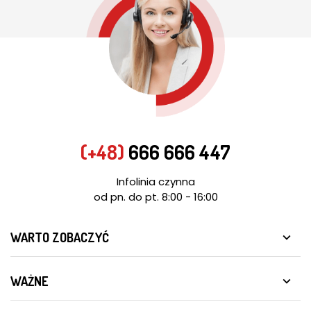
(+48)
666 666 447
Infolinia czynna
od pn. do pt. 8:00 - 16:00
WARTO ZOBACZYĆ

WAŻNE
