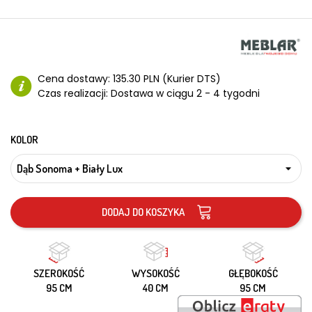
Cena dostawy:
135.30 PLN (Kurier DTS)
Czas realizacji:
Dostawa w ciągu 2 - 4 tygodni
KOLOR
DODAJ DO KOSZYKA
SZEROKOŚĆ
WYSOKOŚĆ
GŁĘBOKOŚĆ
95 CM
40 CM
95 CM