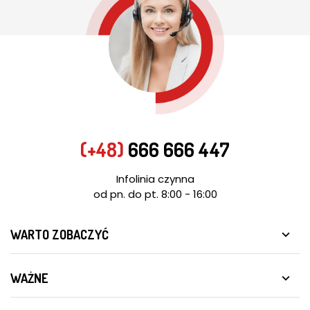
(+48)
666 666 447
Infolinia czynna
od pn. do pt. 8:00 - 16:00
WARTO ZOBACZYĆ

WAŻNE
