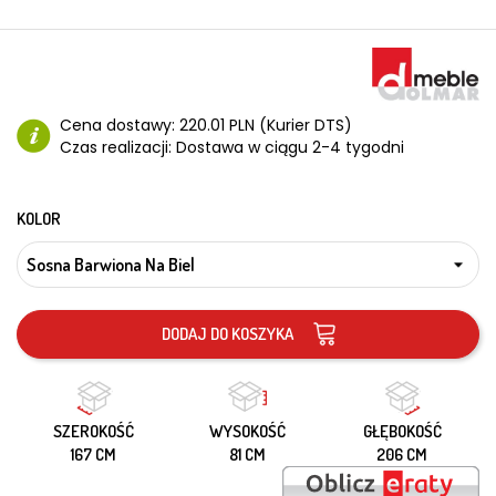
Cena dostawy:
220.01 PLN (Kurier DTS)
Czas realizacji:
Dostawa w ciągu 2-4 tygodni
KOLOR
DODAJ DO KOSZYKA
SZEROKOŚĆ
WYSOKOŚĆ
GŁĘBOKOŚĆ
167 CM
81 CM
206 CM