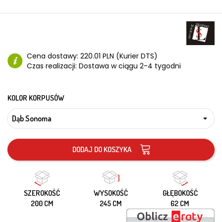
Cena dostawy:
220.01 PLN (Kurier DTS)
Czas realizacji:
Dostawa w ciągu 2-4 tygodni
KOLOR KORPUSÓW
DODAJ DO KOSZYKA
SZEROKOŚĆ
WYSOKOŚĆ
GŁĘBOKOŚĆ
200 CM
245 CM
62 CM