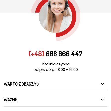
(+48)
666 666 447
Infolinia czynna
od pn. do pt. 8:00 - 16:00
WARTO ZOBACZYĆ

WAŻNE
