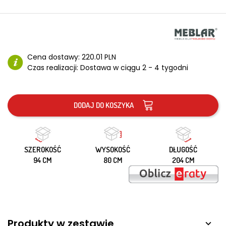
Cena dostawy:
220.01 PLN
Czas realizacji:
Dostawa w ciągu 2 - 4 tygodni
DODAJ DO KOSZYKA
SZEROKOŚĆ
WYSOKOŚĆ
DŁUGOŚĆ
94 CM
80 CM
204 CM
Produkty w zestawie
