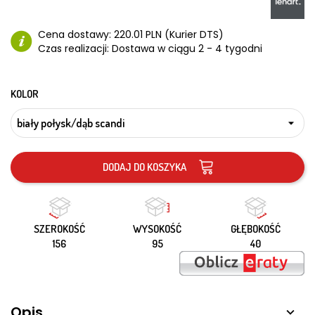
Cena dostawy:
220.01 PLN (Kurier DTS)
Czas realizacji:
Dostawa w ciągu 2 - 4 tygodni
KOLOR
DODAJ DO KOSZYKA
SZEROKOŚĆ
WYSOKOŚĆ
GŁĘBOKOŚĆ
156
95
40
Opis
