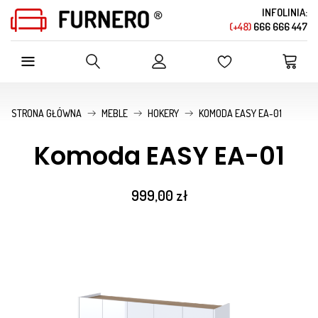
INFOLINIA:
(+48)
666 666 447
SZUKAJ W OFERCIE SKLEPU
STRONA GŁÓWNA
MEBLE
HOKERY
KOMODA EASY EA-01
Komoda EASY EA-01
999,00 zł