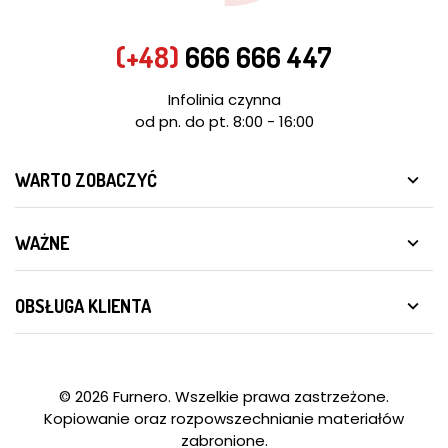
(+48)
666 666 447
Infolinia czynna
od pn. do pt. 8:00 - 16:00
WARTO ZOBACZYĆ

WAŻNE

OBSŁUGA KLIENTA

© 2026 Furnero. Wszelkie prawa zastrzeżone.
Kopiowanie oraz rozpowszechnianie materiałów
zabronione.